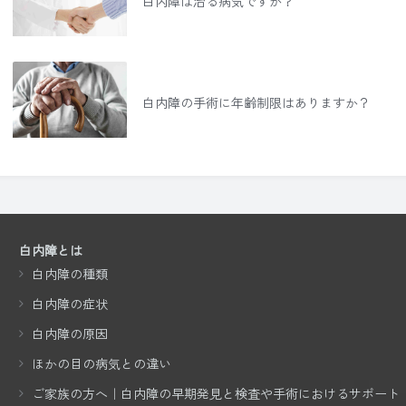
白内障は治る病気ですか？
白内障の手術に年齢制限はありますか？
白内障とは
白内障の種類
白内障の症状
白内障の原因
ほかの目の病気との違い
ご家族の方へ｜白内障の早期発見と検査や手術におけるサポート