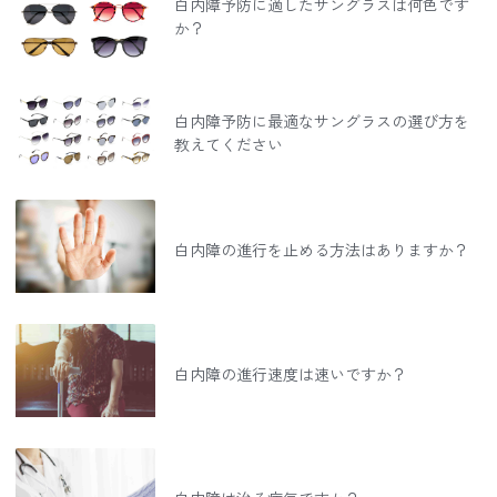
白内障予防に適したサングラスは何色です
か？
白内障予防に最適なサングラスの選び方を
教えてください
白内障の進行を止める方法はありますか？
白内障の進行速度は速いですか？