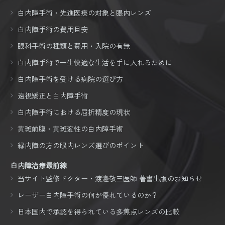
白内障手術・先進医療の対象と眼内レンズ
白内障手術の費用目安
眼科手術の種類と費用・入院の有無
白内障手術で一生快適な生活を手に入れるために
白内障手術を受ける病院の選び方
遠視矯正と白内障手術
白内障手術における屈折精度の現状
黄斑前膜・黄斑変性の白内障手術
緑内障の方の眼内レンズ選びのポイント
白内障治療最前線
当サイト監修ドクター・渡邊敬三医師 著書出版のお知らせ
レーザー白内障手術の何が優れているのか？
日本国内で承認を得られている多焦点レンズの比較