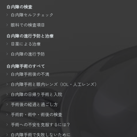
白内障の検査
白内障セルフチェック
眼科での検査項目
白内障の進行予防と治療
目薬による治療
白内障の進行予防
白内障手術のすべて
白内障手術後の不満
白内障手術と眼内レンズ（IOL・人工レンズ）
白内障の日帰り手術と入院
手術後の経過と過ごし方
手術前・術中・術後の検査
手術への不安を克服するには？
白内障手術で失敗しないために