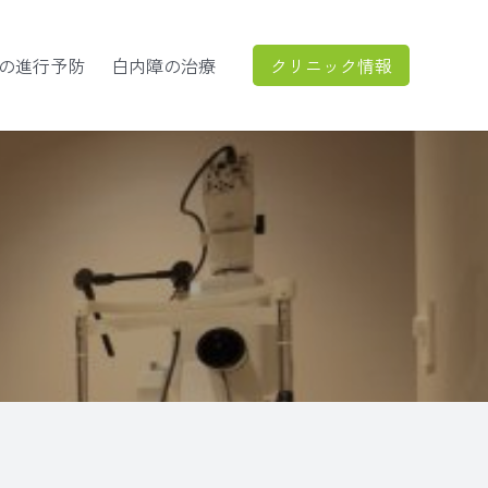
クリニック情報
の進行予防
白内障の治療