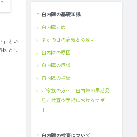
っ
白内障の基礎知識
白内障とは
ほかの目の病気との違い
い」とい
科医とし
白内障の原因
白内障の症状
白内障の種類
ご家族の方へ｜白内障の早期発
見と検査や手術におけるサポー
ト
」
白内障の検査について