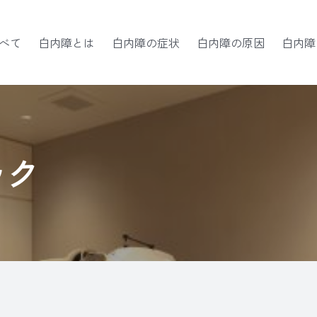
べて
白内障とは
白内障の症状
白内障の原因
白内障
ック