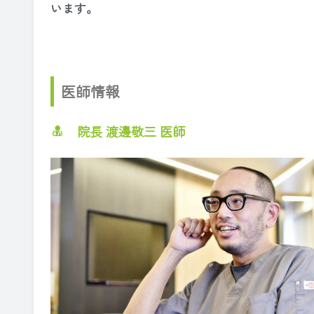
います。
医師情報
院長 渡邊敬三 医師