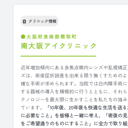
クリニック情報
大阪府泉南郡熊取町
南大阪アイクリニック
近年増加傾向にある多焦点眼内レンズや乱視矯正
ズは、術後屈折誤差を出来る限り無くすためのよ
確な手術が求められます。当院では白内障手術に
する器械の導入を積極的に行うとともに、それら
クノロジーを最大限に生かすことを私たちの強み
ています。
「
10
年後、
20
年後も快適な生活を送る
に必要なこと」を皆様と一緒に考え、「術後の見
をご希望通りのものにすること」に全力で取り組