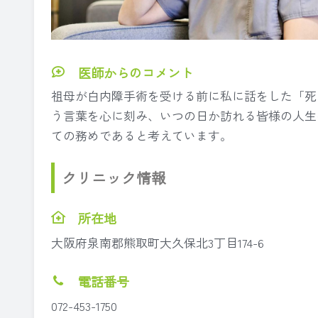
医師からのコメント
祖母が白内障手術を受ける前に私に話をした「死
う言葉を心に刻み、いつの日か訪れる皆様の人生
ての務めであると考えています。
クリニック情報
所在地
大阪府泉南郡熊取町大久保北3丁目174-6
電話番号
072-453-1750