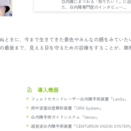
白内障にまつわる「知りたい！」に迫
た、白内障専門医のインタビュー…
ぬときに、今まで生きてきた景色やみんなの顔をみていた
の最後まで、見える目を守るための診療をすることが、眼
導入機器
フェムトセカンドレーザー白内障手術装置「LenSx」
術中波面収差解析装置「ORA System」
白内障手術ガイドシステム「Verion」
超音波白内障手術装置「CENTURION VISION SYSTEM