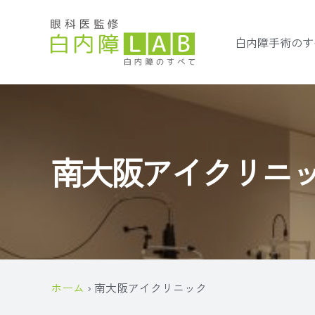
白内障手術のす
南大阪アイクリニ
ホーム
›
南大阪アイクリニック