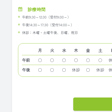
診療時間
午前9:30～12:30（受付9:00～）
午後14:30～17:30（受付14:00～）
休診：木曜・土曜午後、日曜、祝日
月
火
水
木
金
土
午前
○
○
○
○
○
○
午後
○
○
○
休診
○
休診